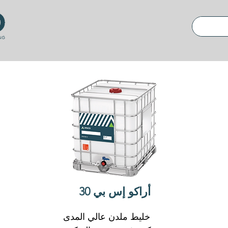
أراكو إس بي 30
خليط ملدن عالي المدى 