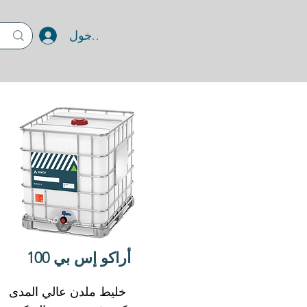
تسجيل الدخول
أراكو إس بي 100
خليط ملدن عالي المدى 