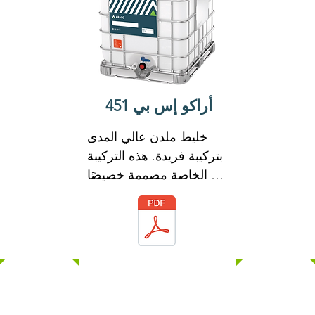
على كلوريد الكالسيوم أو 
أي كلوريدات مضافة عن 
قصد ولن يبدأ أو يساهم في 
تآكل حديد التسليح الموجود 
في الخرسانة.

أراكو إس بي 451
يفي ARACO SP 430 
بمتطلبات ASTM C-494 
خليط ملدن عالي المدى 
Types G
بتركيبة فريدة. هذه التركيبة 
الخاصة مصممة خصيصًا 
للاستخدام مع أدوات الربط 
الهيدروليكية.

ARACO SP 451 له تأثير 
تشتيت قوي مع العناصر 
الدقيقة للخرسانة. هذه 
الصيغة تمكن ARACO SP 
451 من تعزيز قابلية تشغيل 