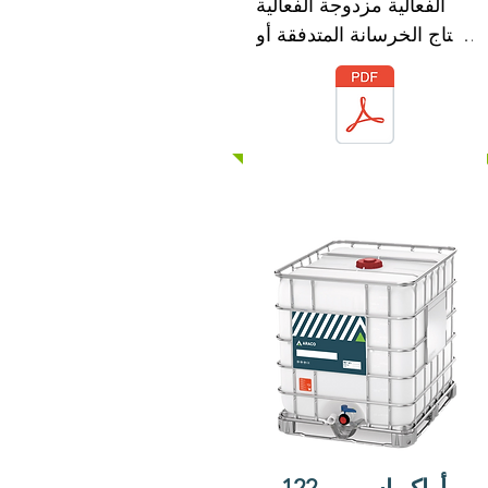
الفعالية مزدوجة الفعالية 
لإنتاج الخرسانة المتدفقة أو 
كعامل كبير لخفض المياه 
لتعزيز قوة الخرسانة عالية 
الجودة.

يفي ARACO SP20 
بمتطلبات ASTM C-494 
Types F ، ولا يحتوي 
ARACO SP20 على كلوريد 
الكالسيوم أو أي كلوريدات 
أخرى مضافة عن قصد ولن 
يبدأ أو يساهم في التآكل 
على حديد التسليح الموجود 
في الخرسانة.