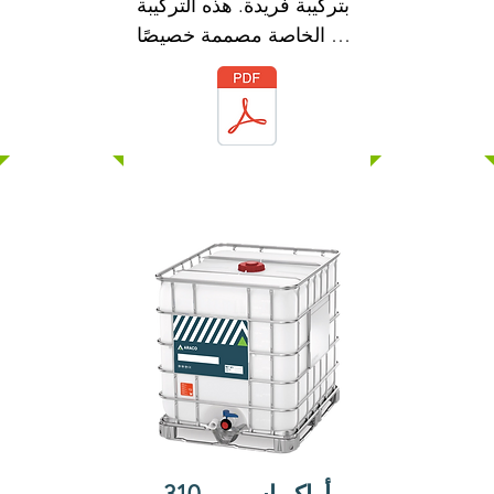
بتركيبة فريدة. هذه التركيبة 
الخاصة مصممة خصيصًا 
للاستخدام مع أدوات الربط 
الهيدروليكية.

ARACO SP30 له تأثير 
تشتيت قوي مع العناصر 
الدقيقة للخرسانة. تمكن 
هذه الصيغة ARACO SP30 
من تعزيز قابلية تشغيل 
الخرسانة وخصائص قوتها 
الميكانيكية.

لا يحتوي ARACO SP30 
على كلوريد الكالسيوم أو 
أي كلوريدات مضافة عن 
قصد ولن يبدأ أو يساهم في 
التآكل على حديد التسليح 
الموجود في الخرسانة.
